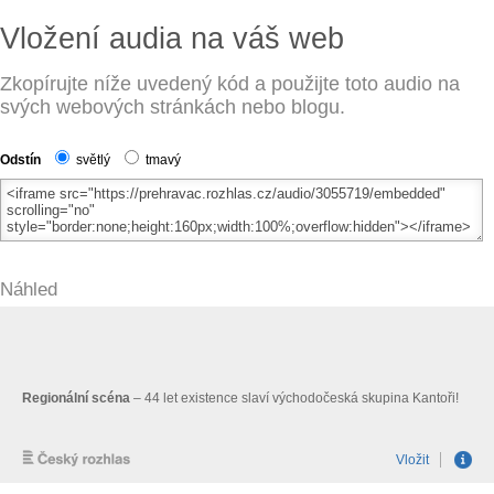
Vložení audia na váš web
Zkopírujte níže uvedený kód a použijte toto audio na
svých webových stránkách nebo blogu.
Odstín
světlý
tmavý
Náhled