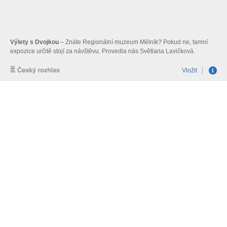
Výlety s Dvojkou
– Znáte Regionální muzeum Mělník? Pokud ne, tamní
expozice určitě stojí za návštěvu. Provedla nás Světlana Lavičková.
Vložit