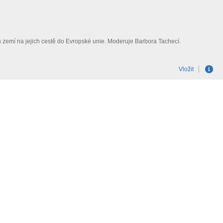
h zemí na jejich cestě do Evropské unie. Moderuje Barbora Tachecí.
Vložit