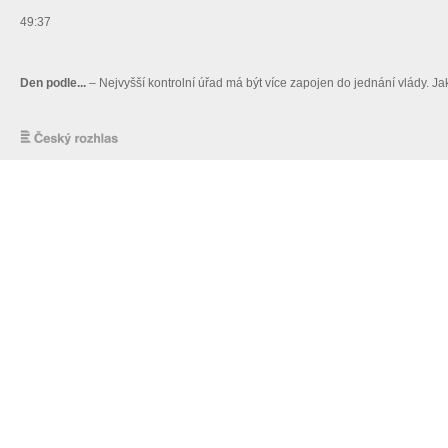
49:37
Den podle...
– Nejvyšší kontrolní úřad má být více zapojen do jednání vlády. J