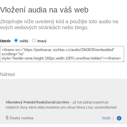
Vložení audia na váš web
Zkopírujte níže uvedený kód a použijte toto audio na
svých webových stránkách nebo blogu.
Odstín
světlý
tmavý
Náhled