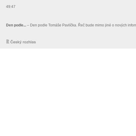
49:47
Den podle...
– Den podle Tomáše Pavlíčka. Řeč bude mimo jiné o nových informa