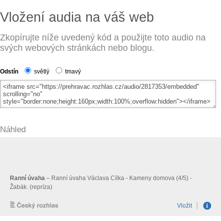
Vložení audia na váš web
Zkopírujte níže uvedený kód a použijte toto audio na
svých webových stránkách nebo blogu.
Odstín
světlý
tmavý
Náhled