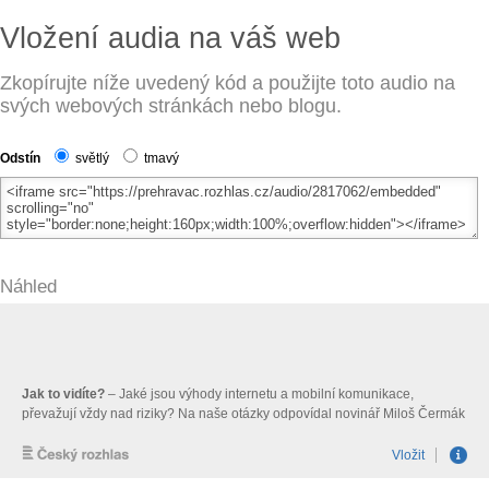
Vložení audia na váš web
Zkopírujte níže uvedený kód a použijte toto audio na
svých webových stránkách nebo blogu.
Odstín
světlý
tmavý
Náhled