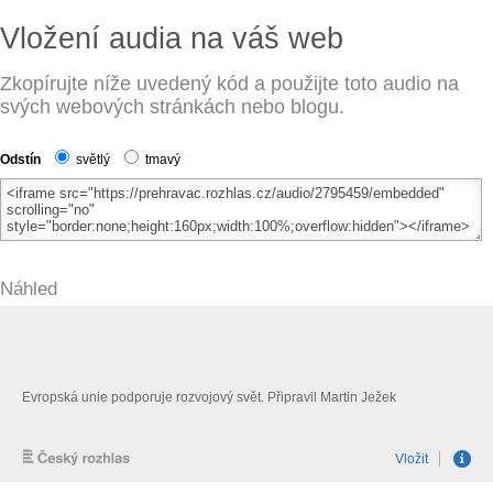
Vložení audia na váš web
Zkopírujte níže uvedený kód a použijte toto audio na
svých webových stránkách nebo blogu.
Odstín
světlý
tmavý
Náhled