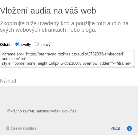
Vložení audia na váš web
Zkopírujte níže uvedený kód a použijte toto audio na
svých webových stránkách nebo blogu.
Odstín
světlý
tmavý
Náhled