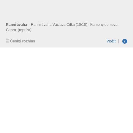
Ranní úvaha
– Ranní úvaha Václava Cílka (10/10) - Kameny domova.
Gabro. (repríza)
Vložit