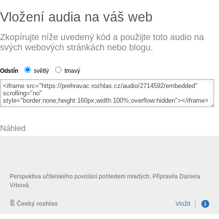
Vložení audia na váš web
Zkopírujte níže uvedený kód a použijte toto audio na
svých webových stránkách nebo blogu.
Odstín
světlý
tmavý
Náhled