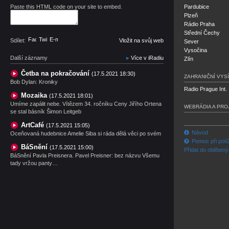
Paste this HTML code on your site to embed.
Pardubice
Plzeň
Rádio Praha
Střední Čechy
Facebook
Twitter
E-mail
Sdílet:
Vložit na svůj web
Sever
Vysočina
Další záznamy
Více v iRadiu
Zlín
Četba na pokračování
(17.5.2021 18:30)
ZAHRANIČNÍ VYSÍ
Bob Dylan: Kroniky
Radio Prague Int.
Mozaika
(17.5.2021 18:01)
Umíme zapálit nebe. Vítězem 34. ročníku Ceny Jiřího Ortena
WEBRÁDIA A PRO
se stal básník Šimon Leitgeb
ArtCafé
(17.5.2021 15:05)
Návod
Oceňovaná hudebnice Amelie Siba si ráda dělá věci po svém
Pomoc při potí
BáSnění
(17.5.2021 15:00)
Přidat do oblíben
BáSnění Pavla Preisnera. Pavel Preisner: bez názvu Všemu
tady vržou panty…