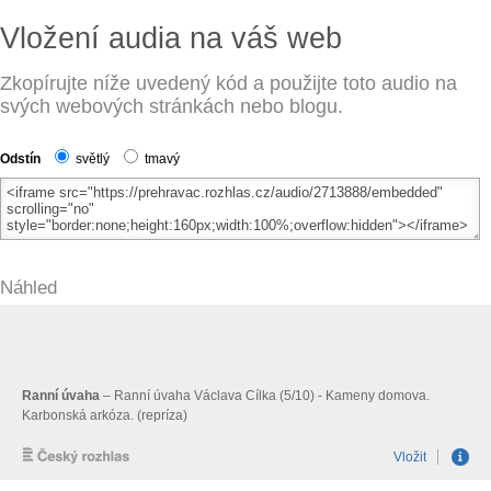
Vložení audia na váš web
Zkopírujte níže uvedený kód a použijte toto audio na
svých webových stránkách nebo blogu.
Odstín
světlý
tmavý
Náhled