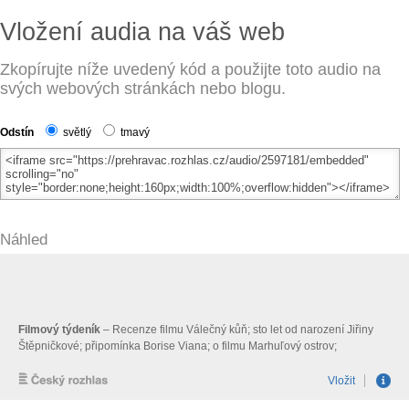
Vložení audia na váš web
Zkopírujte níže uvedený kód a použijte toto audio na
svých webových stránkách nebo blogu.
Odstín
světlý
tmavý
Náhled