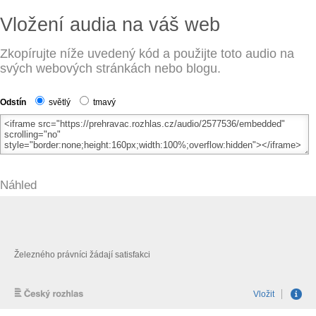
Vložení audia na váš web
Zkopírujte níže uvedený kód a použijte toto audio na
svých webových stránkách nebo blogu.
Odstín
světlý
tmavý
Náhled