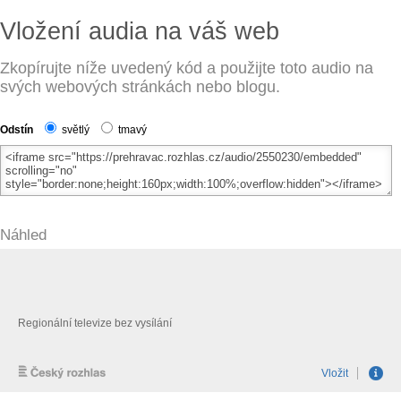
Vložení audia na váš web
Zkopírujte níže uvedený kód a použijte toto audio na
svých webových stránkách nebo blogu.
Odstín
světlý
tmavý
Náhled