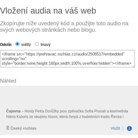
Vložení audia na váš web
Zkopírujte níže uvedený kód a použijte toto audio na
svých webových stránkách nebo blogu.
Odstín
světlý
tmavý
Náhled