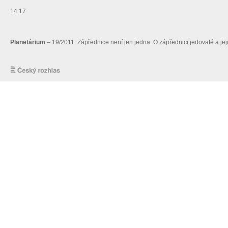
14:17
Planetárium
– 19/2011: Zápřednice není jen jedna. O zápřednici jedovaté a 