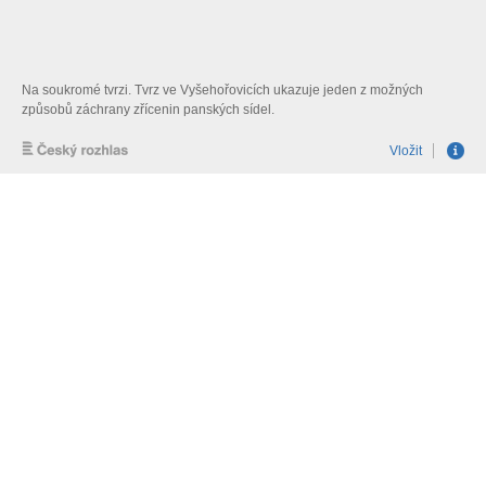
Na soukromé tvrzi. Tvrz ve Vyšehořovicích ukazuje jeden z možných
způsobů záchrany zřícenin panských sídel.
Vložit