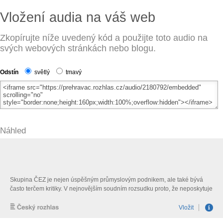
Vložení audia na váš web
Zkopírujte níže uvedený kód a použijte toto audio na
svých webových stránkách nebo blogu.
Odstín
světlý
tmavý
Náhled