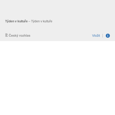
Týden v kultuře
– Týden v kultuře
Vložit